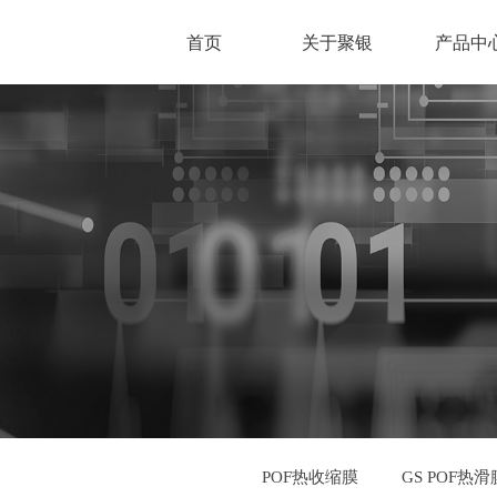
首页
关于聚银
产品中
POF热收缩膜
GS POF热滑