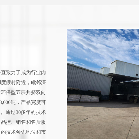
一直致力于成为行业内
湖度假村附近，毗邻深
F环保型五层共挤双向
000吨，产品宽度可
案。通过30多年的技术
、品控、销售和售后服
固的技术领先地位和市