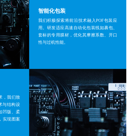
智能化包装
我们积极探索将前沿技术融入POF包装应
用。研发适应高速自动化包装线如裹包、
套标的专用膜材，优化其摩擦系数、开口
性与过机性能。
求，我们致
术与结构设
如凹版、柔
，实现图案
。