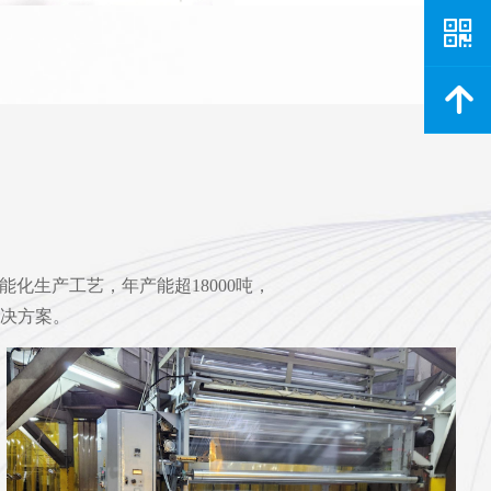
낃
녕
能化生产工艺，年产能超18000吨，
决方案。