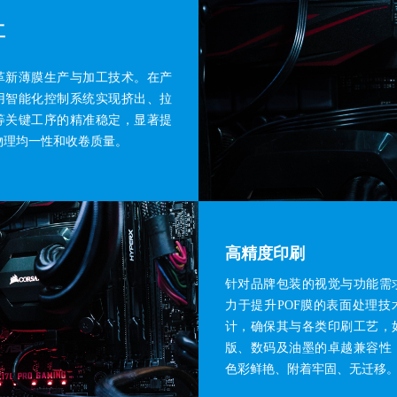
工
革新薄膜生产与加工技术。在产
用智能化控制系统实现挤出、拉
等关键工序的精准稳定，显著提
物理均一性和收卷质量。
高精度印刷
针对品牌包装的视觉与功能需
力于提升POF膜的表面处理技
计，确保其与各类印刷工艺，
版、数码及油墨的卓越兼容性
色彩鲜艳、附着牢固、无迁移