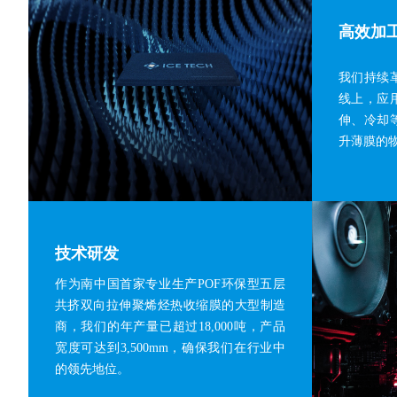
高效加
我们持续
线上，应
伸、冷却
升薄膜的
技术研发
作为南中国首家专业生产POF环保型五层
共挤双向拉伸聚烯烃热收缩膜的大型制造
商，我们的年产量已超过18,000吨，产品
宽度可达到3,500mm，确保我们在行业中
的领先地位。