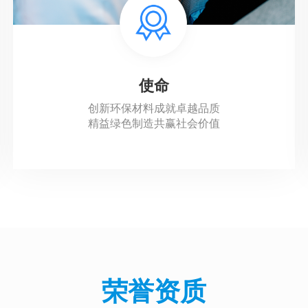
使命
创新环保材料成就卓越品质
精益绿色制造共赢社会价值
荣誉资质