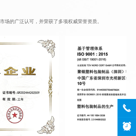
市场的广泛认可，并荣获了多项权威荣誉资质。
끅
뀥