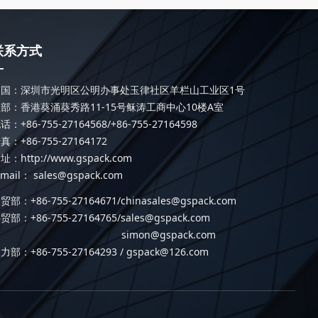
联系方式
—
中国：深圳市光明区公明办事处玉律社区羊栏山工业区1号
部：香港葵涌葵秀路11-15号稣涛工商中心10楼A室
话：+86-755-27164568/+86-755-27164598
真：+86-755-27164172
址：http://www.gspack.com
-mail： sales@gspack.com
贸部：+86-755-27164671/chinasales@gspack.com
贸部：+86-755-27164765/
sales@gspack.com
simon@gspack.com
力部：+86-755-27164293 / gspack@126.com