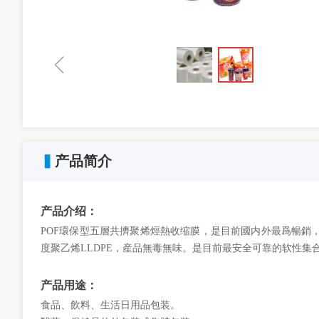
ꁆ
▍
产品简介
产品介绍：
POF環保型五層共擠聚烯烴熱收缩膜，是目前國内外最爲暢銷
度聚乙烯LLDPE，産品無毒無味。是目前最安全可靠的软性集
产品用途：
食品、飲料、生活日用品包装。