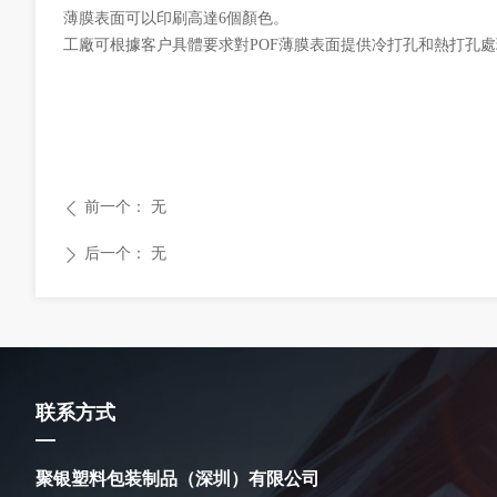
薄膜表面可以印刷高達6個顏色。
工廠可根據客户具體要求對POF薄膜表面提供冷打孔和熱打孔
前一个：
无
ꄴ
后一个：
无
ꄲ
联系方式
—
聚银塑料包装制品（深圳）有限公司