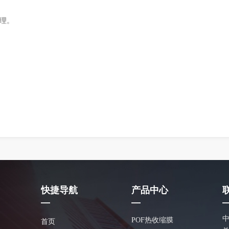
處理。
快捷导航
产品中心
—
—
POF热收缩膜
首页